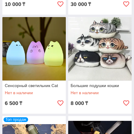
10 000
30 000
₸
₸
Сенсорный светильник Cat
Большие подушки кошки
Нет в наличии
Нет в наличии
6 500
8 000
₸
₸
Топ продаж