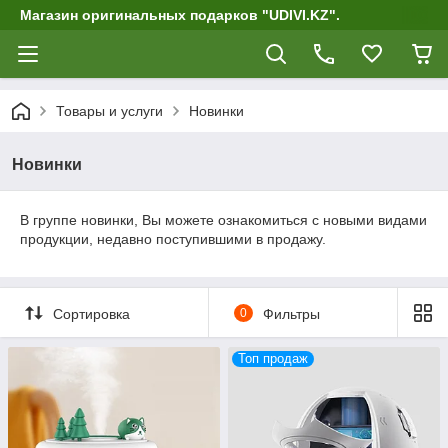
Магазин оригинальных подарков "UDIVI.KZ".
Товары и услуги
Новинки
Новинки
В группе новинки, Вы можете ознакомиться с новыми видами
продукции, недавно поступившими в продажу.
Сортировка
0
Фильтры
Топ продаж