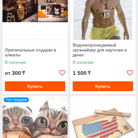
Водонепроницаемый
Оригинальные подарки в
органайзер для карточек и
алматы
денег
В наличии
В наличии
300
1 500
от
₸
₸
Купить
Купить
Топ продаж