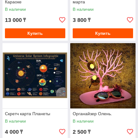
Караоке
марта
В наличии
В наличии
13 000
3 800
₸
₸
Купить
Купить
Скретч карта Планеты
Органайзер Олень.
В наличии
В наличии
4 000
2 500
₸
₸