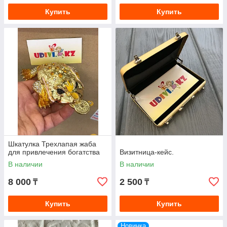
Купить
Купить
Шкатулка Трехлапая жаба
для привлечения богатства
Визитница-кейс.
В наличии
В наличии
8 000
2 500
₸
₸
Купить
Купить
Новинка