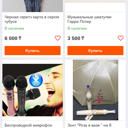
Черная скретч карта в сером
Музыкальные шкатулки
тубусе
Гарри Потер
В наличии
В наличии
6 000
3 500
₸
₸
Купить
Купить
Беспроводной микрофон
Зонт "Роза в вазе." на 8