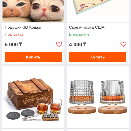
Подушки 3D Кошки
Скретч карта США
Под заказ
В наличии
5 000
4 000
₸
₸
Купить
Купить