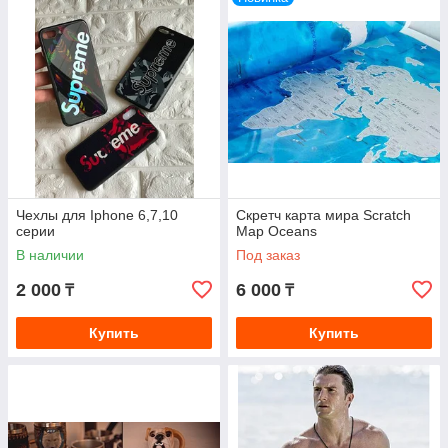
Чехлы для Iphone 6,7,10
Скретч карта мира Scratch
серии
Map Oceans
В наличии
Под заказ
2 000
6 000
₸
₸
Купить
Купить