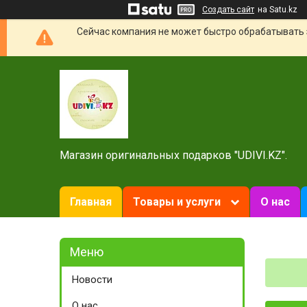
Создать сайт
на Satu.kz
Сейчас компания не может быстро обрабатывать 
Магазин оригинальных подарков "UDIVI.KZ".
Главная
Товары и услуги
О нас
Новости
О нас