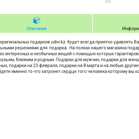
Описание
Информ
оригинальных подарков udivi.kz будет всегда приятно удивлять В
ьными решениями для подарка. На полках нашего магазина подар
о интересных и необычных вещей с помощью которых гарантиров
узьям, близким и родным. Подарки для мужчин, подарки для женщ
ых, подарки на 23 февраля, подарки на 8 марта и на любые други
йдете именно то что затронет сердце того человека которому вы х