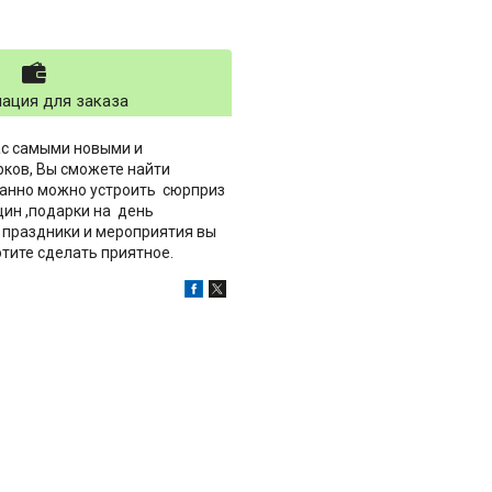
ация для заказа
ас самыми новыми и
ков, Вы сможете найти
анно можно устроить сюрприз
ин ,подарки на день
е праздники и мероприятия вы
отите сделать приятное.