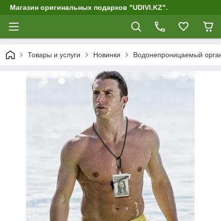
Магазин оригинальных подарков "UDIVI.KZ".
Товары и услуги
Новинки
Водонепроницаемый органа