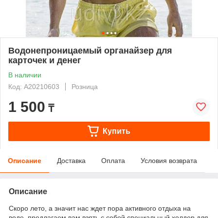
Водонепроницаемый органайзер для
карточек и денег
В наличии
Код: А20210603
Розница
1 500
₸
Купить
Описание
Доставка
Оплата
Условия возврата
Описание
Скоро лето, а значит нас ждет пора активного отдыха на
воде, предлагаем вам взять с собой специальный холдер для