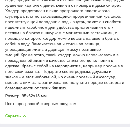
хранения карточек, денег, ключей от номера и даже сигарет.
Холдер представлен в виде прозрачного пластикового
футляра с плотно закрывающейся прорезиненной крышкой,
препятствующей попаданию воды внутрь, также он снабжен
надежным карабином для удобства пристегивания его к
петлям на брюках и шнурком с магнитными застежками, с
помощью которого холдер можно вешать на шею и брать с
собой в воду. Замечательная и стильная вещица,
упрощающая жизнь и дарящая массу позитивных
эмоций.Кроме этого, такой холдер можно использовать и в
повседневной жизни в качестве стильного дополнения к
одежде, брать с собой на мероприятия, например положив в
него свои визитки. Подарите своим родным, друзьям и
знакомым этот небольшой, но очень полезный аксессуар,
вместе с ним вы гарантированно получите порцию восторга и
благодарности от своих близких.
Размер: 95x62x13 мм.
Цвет: прозрачный с черным шнурком.
Скрыть