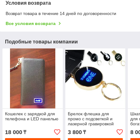
Условия возврата
Возврат товара в течение 14 дней по договоренности
Все условия возврата
Подобные товары компании
Кошелек с зарядкой для
Брелок флешка для
Шкат
телефона и LED панелью
промо с подсветкой и
для 
лазерной гравировкой
бога
логотипа
18 000
3 800
8 0
₸
₸