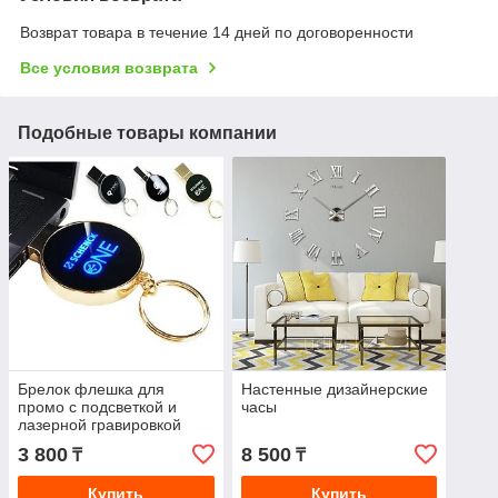
Возврат товара в течение 14 дней по договоренности
Все условия возврата
Подобные товары компании
Брелок флешка для
Настенные дизайнерские
промо с подсветкой и
часы
лазерной гравировкой
логотипа
3 800
8 500
₸
₸
Купить
Купить