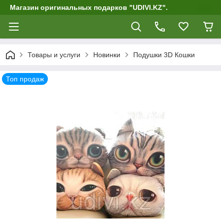
Магазин оригинальных подарков "UDIVI.KZ".
Товары и услуги
Новинки
Подушки 3D Кошки
Топ продаж