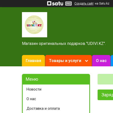
Создать сайт
на Satu.kz
Магазин оригинальных подарков "UDIVI.KZ".
Главная
Товары и услуги
О нас
Новости
Заря
О нас
Доставка и оплата