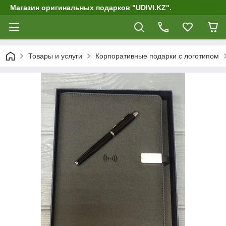
Магазин оригинальных подарков "UDIVI.KZ".
Товары и услуги
Корпоративные подарки c логотипом