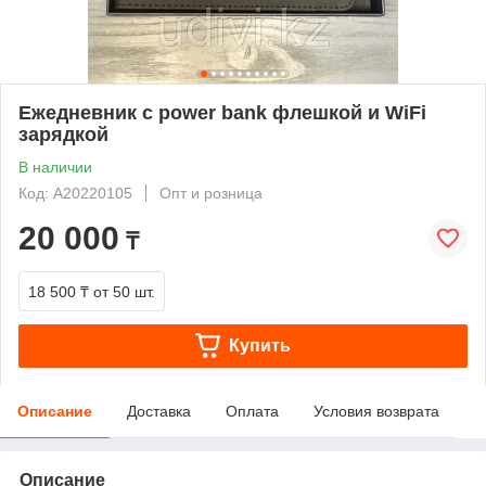
Ежедневник с power bank флешкой и WiFi
зарядкой
В наличии
Код: A20220105
Опт и розница
20 000
₸
18 500 ₸
от 50 шт.
Купить
Описание
Доставка
Оплата
Условия возврата
Описание