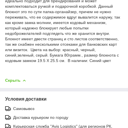
идеально подходит для брендирования и может
комплектоваться ручкой и подарочной коробкой. Данный
блокнот это по сути папка-органайзер, причем не нужно
переживать, что ее содержимое вдруг вывалится наружу, так
как кроме замка молнии, имеется кодовый механизм,
который надежно блокирует любые попытки
недоброжелателей подглядеть что же хранится внутри.
Блокнот имеет двести страниц и сто листов соответственно,
так же снабжен несколькими отсеками для банковских карт
или визиток. Цвета на выбор: красный, черный,
синий,зеленый, серый. Бумага 80грамм., размер блокнота с
кодовым замком 19.5 Х 25.5 см. В наличии: Синий цвет
Скрыть
Условия доставки
Самовывоз
Доставка курьером по городу
Курьерская служба "Avis Logistics" (для регионов РК,