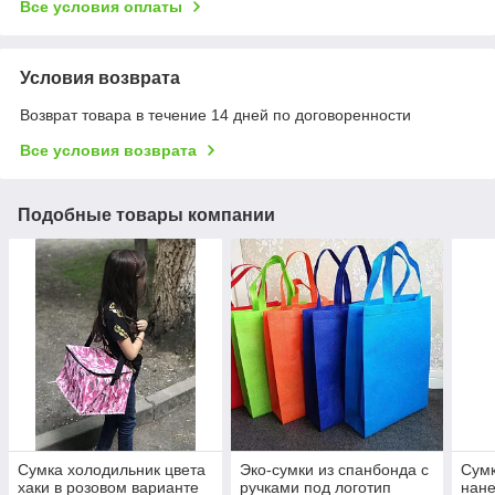
Все условия оплаты
Условия возврата
Возврат товара в течение 14 дней по договоренности
Все условия возврата
Подобные товары компании
Сумка холодильник цвета
Эко-сумки из спанбонда с
Сумк
хаки в розовом варианте
ручками под логотип
нан