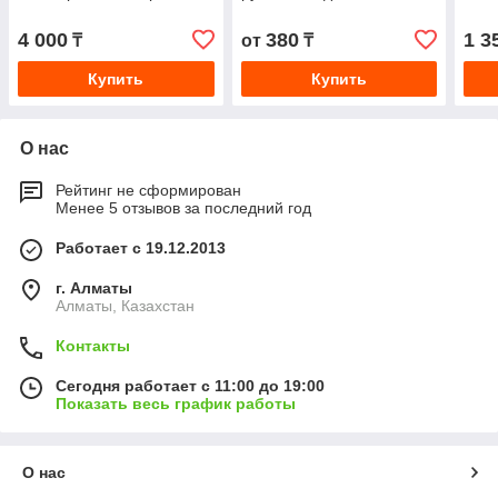
4 000
380
1 3
₸
от
₸
Купить
Купить
О нас
Рейтинг не сформирован
Менее 5 отзывов за последний год
Работает с 19.12.2013
г. Алматы
Алматы, Казахстан
Контакты
Сегодня работает с 11:00 до 19:00
Показать весь график работы
О нас