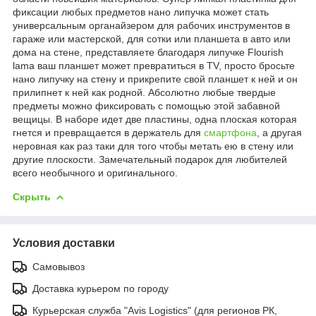
фиксации любых предметов нано липучка может стать
универсальным органайзером для рабочих инструментов в
гараже или мастерской, для сотки или планшета в авто или
дома на стене, представляете благодаря липучке Flourish
lama ваш планшет может превратиться в TV, просто бросьте
нано липучку на стену и прикрепите свой планшет к ней и он
прилипнет к ней как родной. Абсолютно любые твердые
предметы можно фиксировать с помощью этой забавной
вещицы. В наборе идет две пластины, одна плоская которая
гнется и превращается в держатель для
смартфона
, а другая
неровная как раз таки для того чтобы метать ею в стену или
другие плоскости. Замечательный подарок для любителей
всего необычного и оригинального.
Скрыть
Условия доставки
Самовывоз
Доставка курьером по городу
Курьерская служба "Avis Logistics" (для регионов РК,