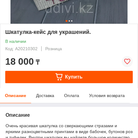
Шкатулка-кейс для украшений.
В наличии
Код: А20210302
Розница
18 000
₸
Купить
Описание
Доставка
Оплата
Условия возврата
Описание
Очень красивая шкатулка со сверкающими стразами и
яркими разноцветными принтами в виде бабочек, бутонов роз
и туфелек. Внутри шкатулки вы найдете большое количество