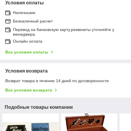
Условия оплаты
Наличными
Безналичный расчет
Перевод на банковскую карту,реквизиты уточняйте у
менеджера.
Онлайн оплата
Все условия оплаты
Условия возврата
Возврат товара в течение 14 дней по договоренности
Все условия возврата
Подобные товары компании