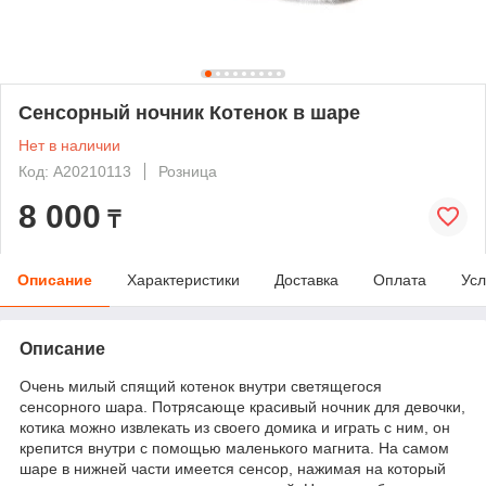
Сенсорный ночник Котенок в шаре
Нет в наличии
Код: А20210113
Розница
8 000
₸
Описание
Характеристики
Доставка
Оплата
Усл
Описание
Очень милый спящий котенок внутри светящегося
сенсорного шара. Потрясающе красивый ночник для девочки,
котика можно извлекать из своего домика и играть с ним, он
крепится внутри с помощью маленького магнита. На самом
шаре в нижней части имеется сенсор, нажимая на который