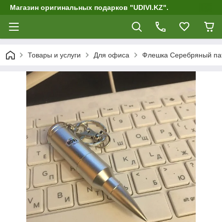
Магазин оригинальных подарков "UDIVI.KZ".
Товары и услуги
Для офиса
Флешка Серебряный па