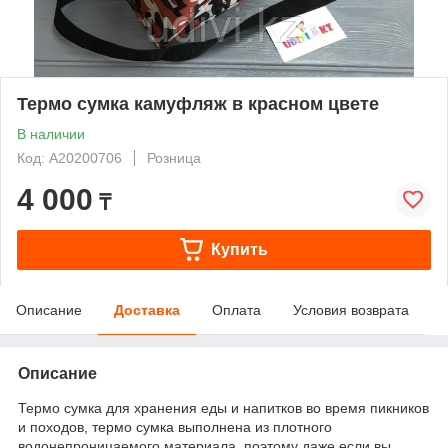
Термо сумка камуфляж в красном цвете
В наличии
Код: А20200706
Розница
4 000
₸
Купить
Описание
Доставка
Оплата
Условия возврата
Описание
Термо сумка для хранения еды и напитков во время пикников
и походов, термо сумка выполнена из плотного
водонепроницаемого материала, поэтому даже если вы