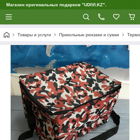
Магазин оригинальных подарков "UDIVI.KZ".
Товары и услуги
Прикольные рюкзаки и сумки
Термо