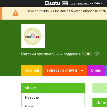
Создать сайт
на Satu.kz
Сейчас компания не может быстро обрабатывать 
Магазин оригинальных подарков "UDIVI.KZ".
Главная
Товары и услуги
О нас
Новости
Леви
О нас