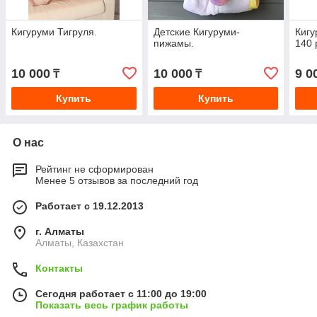
Кигуруми Тигруля.
Детские Кигуруми-
Кигу
пижамы.
140 
10 000
10 000
9 0
₸
₸
Купить
Купить
О нас
Рейтинг не сформирован
Менее 5 отзывов за последний год
Работает с 19.12.2013
г. Алматы
Алматы, Казахстан
Контакты
Сегодня работает с 11:00 до 19:00
Показать весь график работы