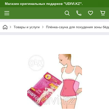
Магазин оригинальных подарков "UDIVI.KZ".
Товары и услуги
Плёнка-сауна для похудения зоны бёд