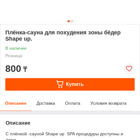
Плёнка-сауна для похудения зоны бёдер
Shape up.
В наличии
Розница
800
₸
Купить
Описание
Доставка
Оплата
Условия возврата
Описание
С плёнкой -сауной Shape up SPA процедуры доступны и
дома.