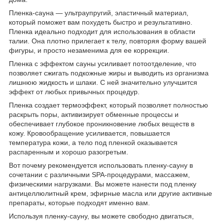
Пленка-сауна — ультраупругий, эластичный материал,
который поможет вам похудеть быстро и результативно.
Пленка идеально подходит для использования в области
талии. Она плотно прилегает к телу, повторяя форму вашей
фигуры, и просто незаменима для ее коррекции.
Пленка с эффектом сауны усиливает потоотделение, что
позволяет сжигать подкожные жиры и выводить из организма
лишнюю жидкость и шлаки. С ней значительно улучшится
эффект от любых привычных процедур.
Пленка создает термоэффект, который позволяет полностью
раскрыть поры, активизирует обменные процессы и
обеспечивает глубокое проникновение любых веществ в
кожу. Кровообращение усиливается, повышается
температура кожи, а тело под пленкой оказывается
распаренным и хорошо разогретым.
Вот почему рекомендуется использовать пленку-сауну в
сочетании с различными SPA-процедурами, массажем,
физическими нагрузками. Вы можете нанести под пленку
антицеллюлитный крем, эфирные масла или другие активные
препараты, которые подходят именно вам.
Используя пленку-сауну, вы можете свободно двигаться,