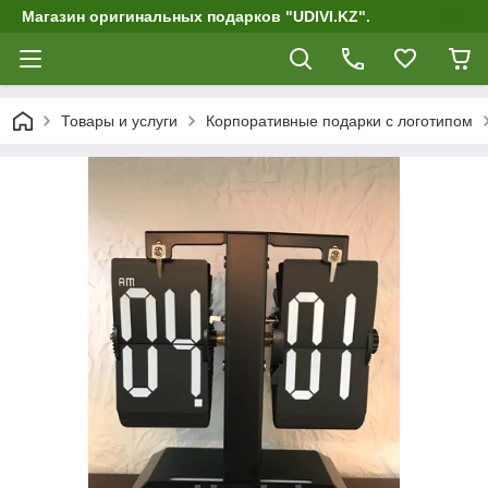
Магазин оригинальных подарков "UDIVI.KZ".
Товары и услуги
Корпоративные подарки c логотипом