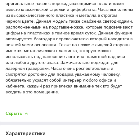
оригинальных часов с перекидывающимися пластинками
вместо классической стрелки и циферблата. Часы выполнены
из высококачественного пластика и металла в строгом
черном цвете. Данная модель также снабжена светодиодами,
расположенными на подставке-ножке, которые подсвечивают
цифры на пластинках в темное время суток. Данная функция
активируется благодаря переключателю который находится в
нижней части основания. Также на ножке с лицевой стороны
имеется металлическая пластинка, которую можно
использовать под нанесение логотипа, памятной надписи
или любого другого знака. Замечательно подходит для
лазерной гравировки. Часы очень респектабельны и
смотрятся достойно для подарка уважаемому человеку,
обязательно украсят собой интерьер любого офиса и
кабинета, каждый раз привлекая внимание тех кто будет
входить в это помещение.
Скрыть
Характеристики