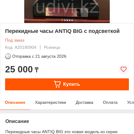
Перекидные часы ANTIQ BIG с подсветкой
Под заказ
Код: A20180904
Розница
Отправка с
21 августа 2026
25 000
₸
Купить
Описание
Характеристики
Доставка
Оплата
Усл
Описание
Перекидные часы ANTIQ BIG
это новая модель из серии