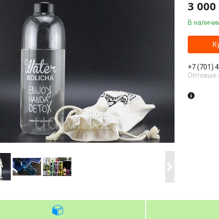
3 000
В наличи
К
+7 (701) 
Оптовые 