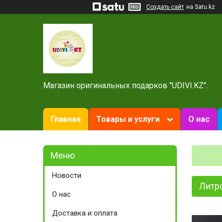
Создать сайт
на Satu.kz
Магазин оригинальных подарков "UDIVI.KZ".
Главная
Товары и услуги
О нас
Новости
Литр
О нас
Доставка и оплата