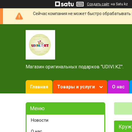
Создать сайт
на Satu.kz
Сейчас компания не может быстро обрабатывать 
Магазин оригинальных подарков "UDIVI.KZ".
Главная
Товары и услуги
О нас
Новости
Круж
О нас