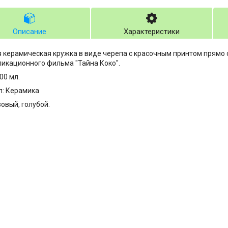
Описание
Характеристики
 керамическая кружка в виде черепа с красочным принтом прямо 
икационного фильма "Тайна Коко".
00 мл.
л: Керамика
зовый, голубой.