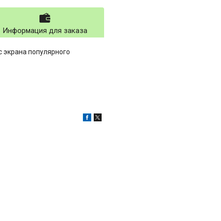
Информация для заказа
с экрана популярного