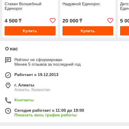
Стакан Волшебный
Надувной Единорог.
Детс
Единорог
Един
4 500
20 000
5 0
₸
₸
Купить
Купить
О нас
Рейтинг не сформирован
Менее 5 отзывов за последний год
Работает с 19.12.2013
г. Алматы
Алматы, Казахстан
Контакты
Сегодня работает с 11:00 до 19:00
Показать весь график работы