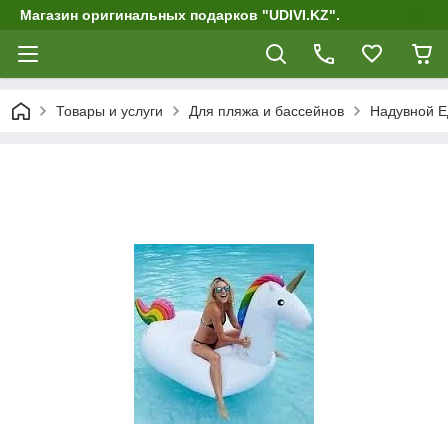
Магазин оригинальных подарков "UDIVI.KZ".
Товары и услуги
Для пляжа и бассейнов
Надувной Е