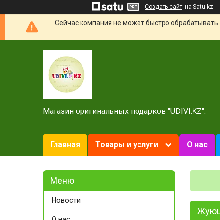
Создать сайт
на Satu.kz
Сейчас компания не может быстро обрабатывать 
Магазин оригинальных подарков "UDIVI.KZ".
Главная
Товары и услуги
О нас
Новости
Жующ
О нас