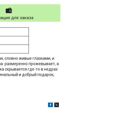
ация для заказа
и, словно живые глазками, и
ла размеренно прожевывает, а
а скрывается где-то в недрах
гинальный и добрый подарок,