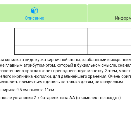
Описание
Информ
я копилка в виде куска кирпичной стены, с забавными и искренним
же главным атрибутом-ртом, который в буквальном смысле, снача
ззастенчиво проглатывает преподнесенную монетку. Затем, монетк
селого кирпичика -копилки, для дальнейшего хранения. Очень ори
можность посмеяться вдоволь не только детям, но и взрослым.
ширина 9,5 см ,высота 11см
после установки 2-х батареек типа АА (в комплект не входят).