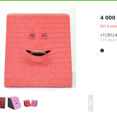
4 000
Нет в на
+7 (701) 
Оптовые 