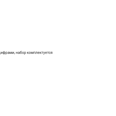
цифрами, набор комплектуется