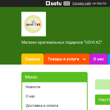
Создать сайт
на Satu.kz
Магазин оригинальных подарков "UDIVI.KZ".
Главная
Товары и услуги
О нас
Новости
О нас
Насто
Доставка и оплата