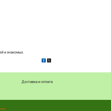
ей и знакомых.
Доставка и оплата
тент