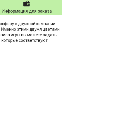
Информация для заказа
мосферу в дружной компании
. Именно этими двумя цветами
авила игры вы можете задать
ло которые соответствуют