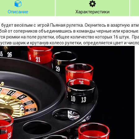
Описание
Характеристики
 будет весёлым с игрой Пьяная рулетка. Окунитесь в азартную ат
бой от соперников объединившись в команды черные или красные
ся рюмки на поле рулетки, общее количество которых 16 штук. Пр
пустив шарик и крутанув колесо рулетки, определяется цвет и чис