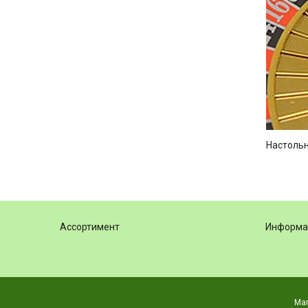
Настольн
Ассортимент
Информац