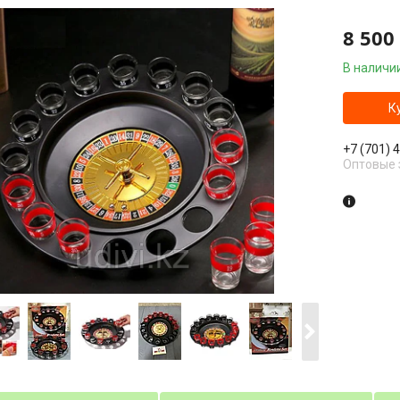
8 500
В наличи
К
+7 (701) 
Оптовые 