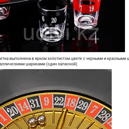
етка выполнена в ярком золотистом цвете с черными и красными 
аллическими шариками (один запасной).