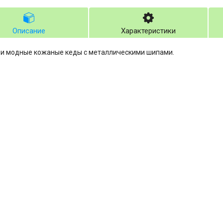
Описание
Характеристики
и модные кожаные кеды с металлическими шипами.