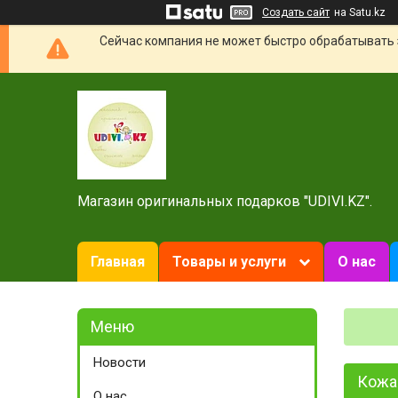
Создать сайт
на Satu.kz
Сейчас компания не может быстро обрабатывать 
Магазин оригинальных подарков "UDIVI.KZ".
Главная
Товары и услуги
О нас
Новости
Кожа
О нас