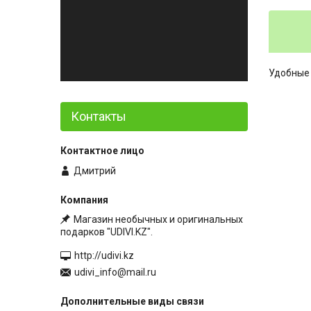
Удобные 
Контакты
Дмитрий
Магазин необычных и оригинальных
подарков "UDIVI.KZ".
http://udivi.kz
udivi_info@mail.ru