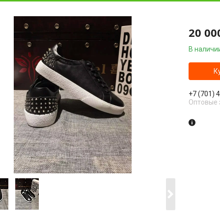
20 00
В наличи
К
+7 (701) 
Оптовые 