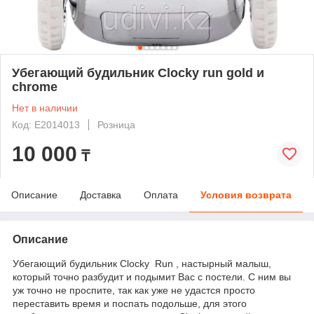
Убегающий будильник Clocky run gold и
chrome
Нет в наличии
Код: Е2014013
Розница
10 000
₸
Описание
Доставка
Оплата
Условия возврата
Описание
Убегающий будильник
Clocky Run
, настырный малыш,
который точно разбудит и подымит Вас с постели. С ним вы
уж точно не проспите, так как уже не удастся просто
переставить время и поспать подольше, для этого