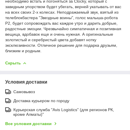
необходимо встать и погоняться за
Clocky, который с
завидным упорством будет убегать, верней укатывать от вас
на всех своих 2-х колесах. Неподражаемый звук, взятый из
телеблокбастера "Звездные воины", голос малыша-робота
Р2, будет сопровождать вас каждое утро и дарить добрые,
радостные эмоции. Чрезвычайно симпатичная и позитивная
вещица, вдобавок еще и очень нужная. А оригинальные
золотистый и серебристый цвета добавят нотку
эксклюзивности. Отличное решение для подарка друзьям,
близким и родным.
Скрыть
Условия доставки
Самовывоз
Доставка курьером по городу
Курьерская служба "Avis Logistics" (для регионов РК,
кроме Алматы)"
Все условия доставки