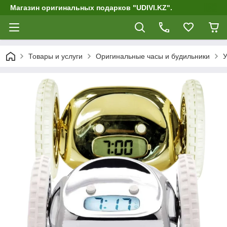
Магазин оригинальных подарков "UDIVI.KZ".
Товары и услуги
Оригинальные часы и будильники
У