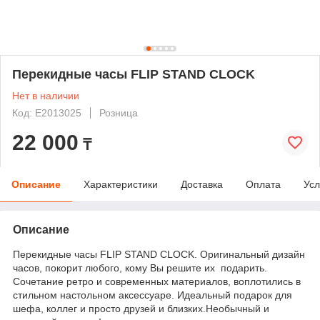
Перекидные часы FLIP STAND CLOCK
Нет в наличии
Код: Е2013025
Розница
22 000
₸
Описание
Характеристики
Доставка
Оплата
Усл
Описание
Перекидные часы FLIP STAND CLOCK. Оригинальный дизайн
часов, покорит любого, кому Вы решите их подарить.
Сочетание ретро и современных материалов, воплотились в
стильном настольном аксессуаре. Идеальный подарок для
шефа, коллег и просто друзей и близких.Необычный и