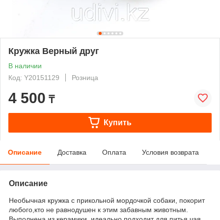
Кружка Верный друг
В наличии
Код: Y20151129
Розница
4 500
₸
Купить
Описание
Доставка
Оплата
Условия возврата
Описание
Необычная кружка с прикольной мордочкой собаки, покорит
любого,кто не равнодушен к этим забавным животным.
Выполнена из керамики, идеально подходит для питья чая