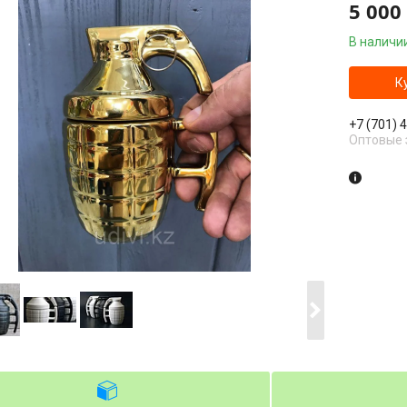
5 000
В наличи
К
+7 (701) 
Оптовые 