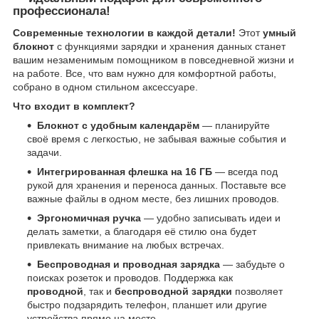
профессионала!
Современные технологии в каждой детали!
Этот
умный
блокнот
с функциями зарядки и хранения данных станет
вашим незаменимым помощником в повседневной жизни и
на работе. Все, что вам нужно для комфортной работы,
собрано в одном стильном аксессуаре.
Что входит в комплект?
Блокнот с удобным календарём
— планируйте
своё время с легкостью, не забывая важные события и
задачи.
Интегрированная флешка на 16 ГБ
— всегда под
рукой для хранения и переноса данных. Поставьте все
важные файлы в одном месте, без лишних проводов.
Эргономичная ручка
— удобно записывать идеи и
делать заметки, а благодаря её стилю она будет
привлекать внимание на любых встречах.
Беспроводная и проводная зарядка
— забудьте о
поисках розеток и проводов. Поддержка как
проводной
, так и
беспроводной зарядки
позволяет
быстро подзарядить телефон, планшет или другие
устройства прямо на месте.