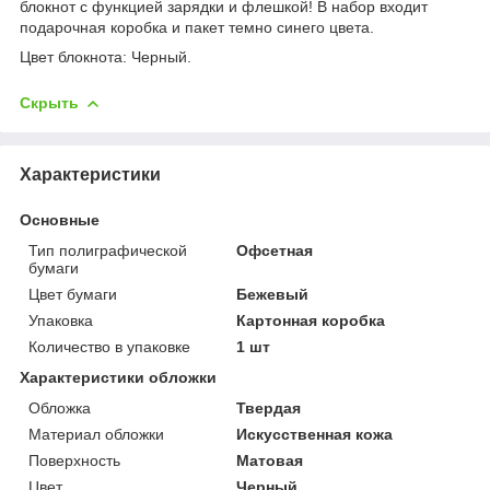
блокнот с функцией зарядки и флешкой! В набор входит
подарочная коробка и пакет темно синего цвета.
Цвет блокнота: Черный.
Скрыть
Характеристики
Основные
Тип полиграфической
Офсетная
бумаги
Цвет бумаги
Бежевый
Упаковка
Картонная коробка
Количество в упаковке
1 шт
Характеристики обложки
Обложка
Твердая
Материал обложки
Искусственная кожа
Поверхность
Матовая
Цвет
Черный