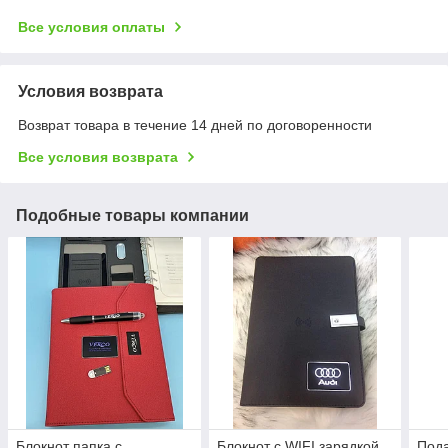
Все условия оплаты
Условия возврата
Возврат товара в течение 14 дней по договоренности
Все условия возврата
Подобные товары компании
Блокнот папка с
Блокнот с WIFI зарядкой,
Под